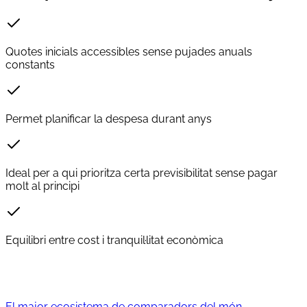
Quotes inicials accessibles sense pujades anuals
constants
Permet planificar la despesa durant anys
Ideal per a qui prioritza certa previsibilitat sense pagar
molt al principi
Equilibri entre cost i tranquil·litat econòmica
El major ecosistema de comparadors del món