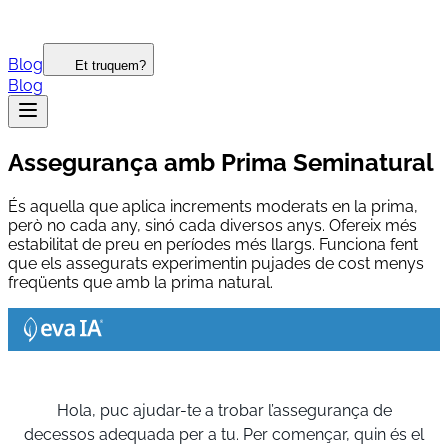
Blog
Et truquem?
Blog
Assegurança amb Prima Seminatural
És aquella que aplica increments moderats en la prima,
però no cada any, sinó cada diversos anys. Ofereix més
estabilitat de preu en períodes més llargs. Funciona fent
que els assegurats experimentin pujades de cost menys
freqüents que amb la prima natural.
Hola, puc ajudar-te a trobar l’assegurança de
decessos adequada per a tu. Per començar, quin és el