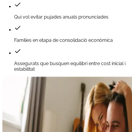
Qui vol evitar pujades anuals pronunciades
Famílies en etapa de consolidació econòmica
Assegurats que busquen equilibri entre cost inicial i
estabilitat